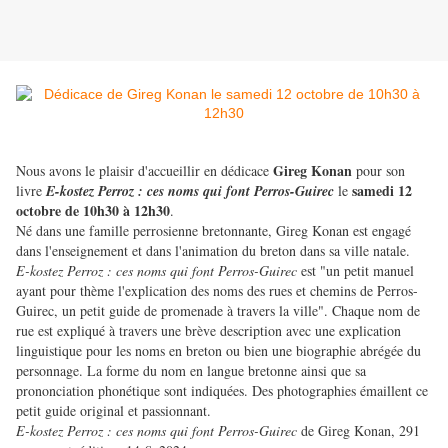
Gireg Konan
Nous avons le plaisir d'accueillir en dédicace
pour son
samedi 12
livre
E-kostez Perroz : ces noms qui font Perros-Guirec
le
octobre de 10h30 à 12h30
.
Né dans une famille perrosienne bretonnante, Gireg Konan est engagé
dans l'enseignement et dans l'animation du breton dans sa ville natale.
E-kostez Perroz : ces noms qui font Perros-Guirec
est "un petit manuel
ayant pour thème l'explication des noms des rues et chemins de Perros-
Guirec, un petit guide de promenade à travers la ville". Chaque nom de
rue est expliqué à travers une brève description avec une explication
linguistique pour les noms en breton ou bien une biographie abrégée du
personnage. La forme du nom en langue bretonne ainsi que sa
prononciation phonétique sont indiquées. Des photographies émaillent ce
petit guide original et passionnant.
E-kostez Perroz : ces noms qui font Perros-Guirec
de Gireg Konan, 291