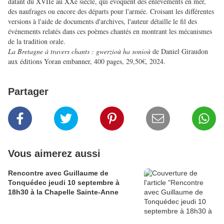
datant du XVIIe au XXe siècle, qui évoquent des enlèvements en mer,
des naufrages ou encore des départs pour l'armée. Croisant les différentes
versions à l'aide de documents d'archives, l'auteur détaille le fil des
événements relatés dans ces poèmes chantés en montrant les mécanismes
de la tradition orale.
La Bretagne à travers chants : gwerzioù ha sonioù
de Daniel Giraudon
aux éditions Yoran embanner, 400 pages, 29,50€, 2024.
Partager
Vous aimerez aussi
Rencontre avec Guillaume de
Tonquédec jeudi 10 septembre à
18h30 à la Chapelle Sainte-Anne