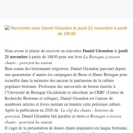
Daniel Giraudon
jeudi
Nous avons le plaisir de recevoir en rencontre
le
21 novembre
à partir de 18h30 pour son livre
La
Bretagne à travers
chants : gwerzioù ha sonioù.
Bien connu des bretonnants trégorrois, Daniel Giraudon parcourt depuis
une quarantaine d’années les campagnes de Basse et Haute Bretagne pour
recueillir dans la mémoire des anciens le patrimoine de la culture
populaire bretonne. Professeur des universités de breton émérite à
l’Université de Bretagne Occidentale et chercheur au CRBC (Centre de
Recherche Bretonne et celtique), Daniel Giraudon est l'auteur de
nombreux articles et livres mettant en lumière cette précieuse culture.
Après la publication en 2020 de
La clef des chants : histoires de
gwerzioù,
Daniel Giraudon fait paraître ce mois-ci
Bretagne à travers
chants : gwerzioù ha sonioù
.
Il s'agit de la présentation de douze chants populaires en langue bretonne,