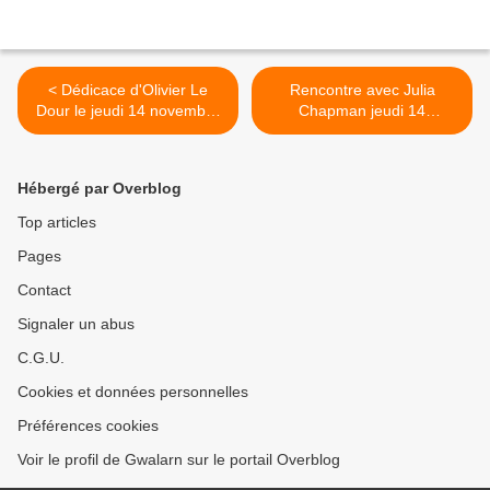
< Dédicace d'Olivier Le
Rencontre avec Julia
Dour le jeudi 14 novembre
Chapman jeudi 14
de 10h30 à 12h30
novembre à partir de 18h30
>
Hébergé par Overblog
Top articles
Pages
Contact
Signaler un abus
C.G.U.
Cookies et données personnelles
Préférences cookies
Voir le profil de Gwalarn sur le portail Overblog