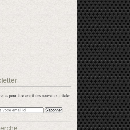
letter
ous pour être averti des nouveaux articles
erche