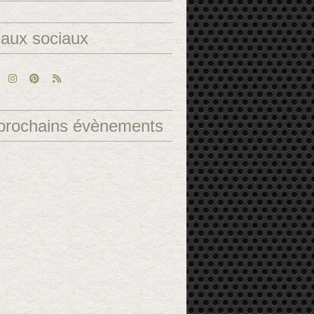
aux sociaux
prochains évènements