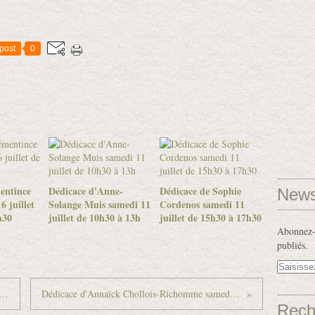
post
0
entince
Dédicace d'Anne-
Dédicace de Sophie
News
6 juillet
Solange Muis samedi 11
Cordenos samedi 11
h30
juillet de 10h30 à 13h
juillet de 15h30 à 17h30
Abonnez-v
publiés.
e Dominique Besançon samedi 13 juin de 10h à 13h
Dédicace d'Annaïck Chollois-Richomme samedi 27 juin de 15h30 à 17h30
Rech