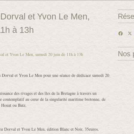
Dorval et Yvon Le Men,
Rése
11h à 13h
Nos 
hieu Dorval et Yvon Le Men pour une séance de dédicace samedi 20
uissance des rivages et des îles de la Bretagne à travers un
ge contemplatif au cœur de la singularité maritime bretonne, de
r Houat ou Batz.
eu Dorval et Yvon Le Men, édition Blanc et Noir, 35euros.