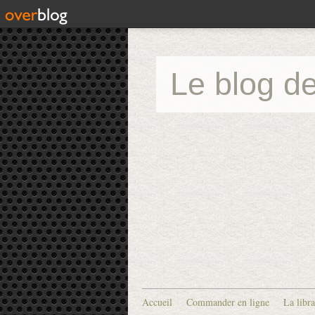
Le blog de
Accueil
Commander en ligne
La libra