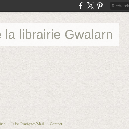
 la librairie Gwalarn
irie
Infos Pratiques/Mail
Contact