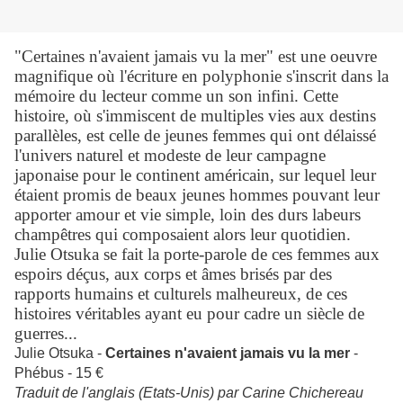
"Certaines n'avaient jamais vu la mer" est une oeuvre
magnifique où l'écriture en polyphonie s'inscrit dans la
mémoire du lecteur comme un son infini. Cette
histoire, où s'immiscent de multiples vies aux destins
parallèles, est celle de jeunes femmes qui ont délaissé
l'univers naturel et modeste de leur campagne
japonaise pour le continent américain, sur lequel leur
étaient promis de beaux jeunes hommes pouvant leur
apporter amour et vie simple, loin des durs labeurs
champêtres qui composaient alors leur quotidien.
Julie Otsuka se fait la porte-parole de ces femmes aux
espoirs déçus, aux corps et âmes brisés par des
rapports humains et culturels malheureux, de ces
histoires véritables ayant eu pour cadre un siècle de
guerres...
Julie Otsuka -
Certaines n'avaient jamais vu la mer
-
Phébus - 15 €
Traduit de l'anglais (Etats-Unis) par Carine Chichereau