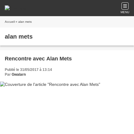
MENU
Accueil
» alan mets
alan mets
Rencontre avec Alan Mets
Publié le 31/05/2017 à 13:14
Par
Gwalarn