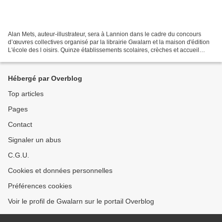
Alan Mets, auteur-illustrateur, sera à Lannion dans le cadre du concours
d’œuvres collectives organisé par la librairie Gwalarn et la maison d'édition
L'école des l oisirs. Quinze établissements scolaires, crèches et accueil
périscolaire du département...
Hébergé par Overblog
Top articles
Pages
Contact
Signaler un abus
C.G.U.
Cookies et données personnelles
Préférences cookies
Voir le profil de Gwalarn sur le portail Overblog