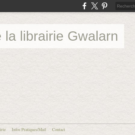
 la librairie Gwalarn
irie
Infos Pratiques/Mail
Contact