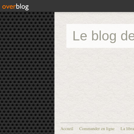
Le blog de
Accueil
Commander en ligne
La libra