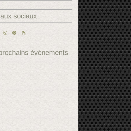
aux sociaux
prochains évènements