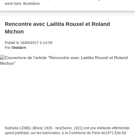
were here. Bookstore
Rencontre avec Laëtita Rouxel et Roland
Michon
Publié le 16/06/2017 à 14:59
Par
Gwalarn
Nathalie LEMEL (Brest, 1826 - Ivry/Seine, 1921) est une militante etféministe
ayant participé, sur les barricades, à la Commune de Paris de1871.Elle fut