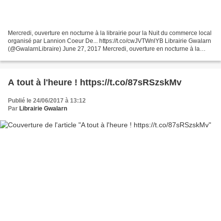
Mercredi, ouverture en nocturne à la librairie pour la Nuit du commerce local
organisé par Lannion Coeur De... https://t.co/cwJVTWnlYB Librairie Gwalarn
(@GwalarnLibraire) June 27, 2017 Mercredi, ouverture en nocturne à la
librairie pour la Nuit du commerce...
A tout à l'heure ! https://t.co/87sRSzskMv
Publié le 24/06/2017 à 13:12
Par
Librairie Gwalarn