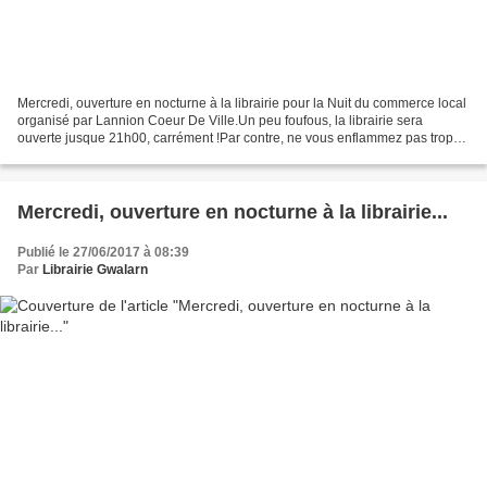
Mercredi, ouverture en nocturne à la librairie pour la Nuit du commerce local
organisé par Lannion Coeur De Ville.Un peu foufous, la librairie sera
ouverte jusque 21h00, carrément !Par contre, ne vous enflammez pas trop
quand même: pas de soldes sur les...
Mercredi, ouverture en nocturne à la librairie...
Publié le 27/06/2017 à 08:39
Par
Librairie Gwalarn