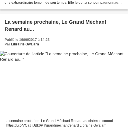
une extraordinaire témoin de son temps. Elle le doit à soncompagnonnage
avec l’un des leaders de la...
La semaine prochaine, Le Grand Méchant
Renard au...
Publié le 16/06/2017 à 14:23
Par
Librairie Gwalarn
La semaine prochaine, Le Grand Méchant Renard au cinéma : cooool
!!https://t.co/VCaJTJBk6P #grandmechantrenard Librairie Gwalarn