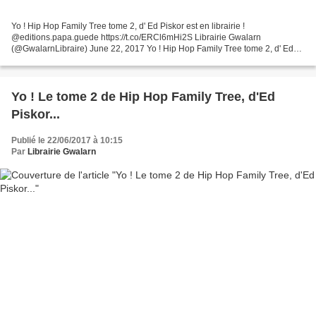
Yo ! Hip Hop Family Tree tome 2, d' Ed Piskor est en librairie !
@editions.papa.guede https://t.co/ERCl6mHi2S Librairie Gwalarn
(@GwalarnLibraire) June 22, 2017 Yo ! Hip Hop Family Tree tome 2, d' Ed
Piskor est en librairie ! @editions.papa.guede
Yo ! Le tome 2 de Hip Hop Family Tree, d'Ed
Piskor...
Publié le 22/06/2017 à 10:15
Par
Librairie Gwalarn