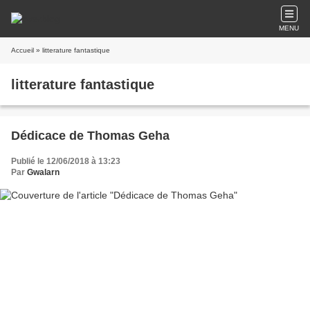
MENU
Accueil
» litterature fantastique
litterature fantastique
Dédicace de Thomas Geha
Publié le 12/06/2018 à 13:23
Par
Gwalarn