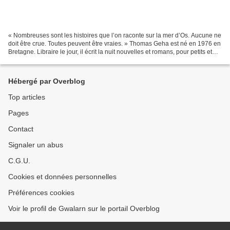
« Nombreuses sont les histoires que l’on raconte sur la mer d’Os. Aucune ne
doit être crue. Toutes peuvent être vraies. » Thomas Geha est né en 1976 en
Bretagne. Libraire le jour, il écrit la nuit nouvelles et romans, pour petits et
grands, dans tous...
Hébergé par Overblog
Top articles
Pages
Contact
Signaler un abus
C.G.U.
Cookies et données personnelles
Préférences cookies
Voir le profil de Gwalarn sur le portail Overblog