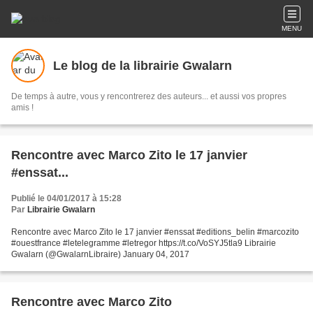
MENU
Le blog de la librairie Gwalarn
De temps à autre, vous y rencontrerez des auteurs... et aussi vos propres
amis !
Rencontre avec Marco Zito le 17 janvier
#enssat...
Publié le 04/01/2017 à 15:28
Par
Librairie Gwalarn
Rencontre avec Marco Zito le 17 janvier #enssat #editions_belin #marcozito
#ouestfrance #letelegramme #letregor https://t.co/VoSYJ5tla9 Librairie
Gwalarn (@GwalarnLibraire) January 04, 2017
Rencontre avec Marco Zito