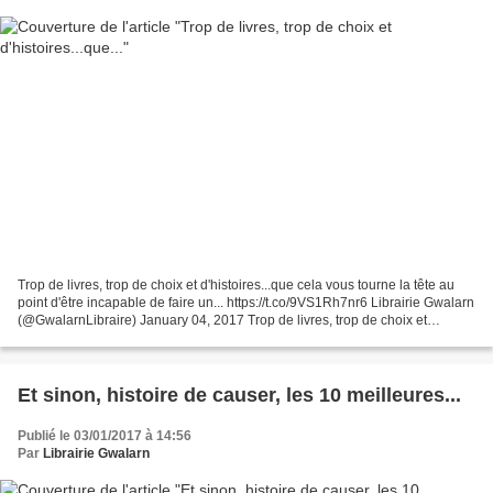
Trop de livres, trop de choix et d'histoires...que cela vous tourne la tête au
point d'être incapable de faire un... https://t.co/9VS1Rh7nr6 Librairie Gwalarn
(@GwalarnLibraire) January 04, 2017 Trop de livres, trop de choix et
d'histoires...que cela...
Et sinon, histoire de causer, les 10 meilleures...
Publié le 03/01/2017 à 14:56
Par
Librairie Gwalarn