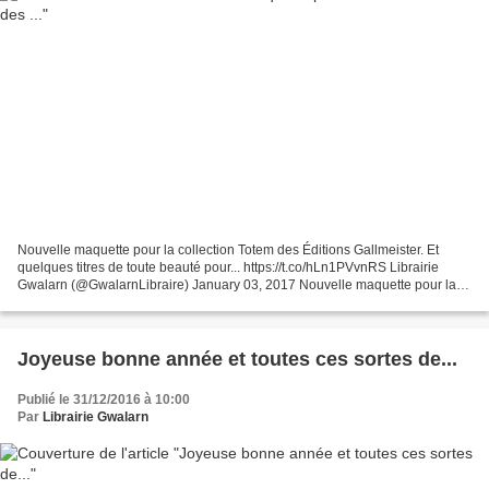
Nouvelle maquette pour la collection Totem des Éditions Gallmeister. Et
quelques titres de toute beauté pour... https://t.co/hLn1PVvnRS Librairie
Gwalarn (@GwalarnLibraire) January 03, 2017 Nouvelle maquette pour la
collection Totem des Éditions Gallmeister....
Joyeuse bonne année et toutes ces sortes de...
Publié le 31/12/2016 à 10:00
Par
Librairie Gwalarn