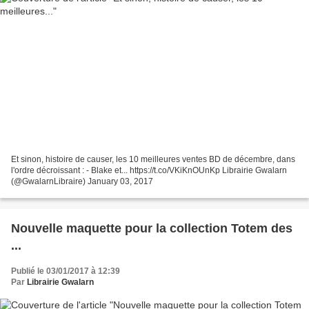
Et sinon, histoire de causer, les 10 meilleures ventes BD de décembre, dans
l'ordre décroissant : - Blake et... https://t.co/VKiKnOUnKp Librairie Gwalarn
(@GwalarnLibraire) January 03, 2017
Nouvelle maquette pour la collection Totem des
...
Publié le 03/01/2017 à 12:39
Par
Librairie Gwalarn