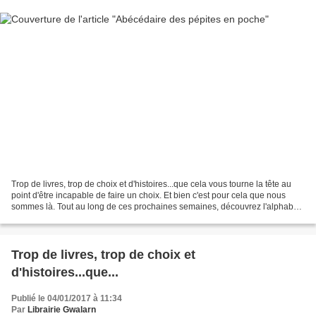
Trop de livres, trop de choix et d'histoires...que cela vous tourne la tête au
point d'être incapable de faire un choix. Et bien c'est pour cela que nous
sommes là. Tout au long de ces prochaines semaines, découvrez l'alphabet
des (petites) pépites littéraires....
Trop de livres, trop de choix et
d'histoires...que...
Publié le 04/01/2017 à 11:34
Par
Librairie Gwalarn