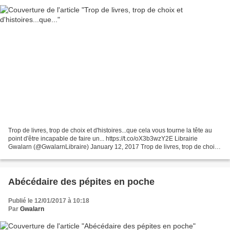
Trop de livres, trop de choix et d'histoires...que cela vous tourne la tête au
point d'être incapable de faire un... https://t.co/oX3b3wzY2E Librairie
Gwalarn (@GwalarnLibraire) January 12, 2017 Trop de livres, trop de choix
et d'histoires...que cela...
Abécédaire des pépites en poche
Publié le 12/01/2017 à 10:18
Par
Gwalarn