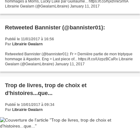
hommages à Morris, Lucky Luke par Guillaume... https://t.co/hjxdVwSrmA
Librairie Gwalarn (@GwalarnLibraire) January 11, 2017
Retweeted Bannister (@bannister01):
Publié le 11/01/2017 à 16:56
Par
Librairie Gwalarn
Retweeted Bannister (@bannister01): Fr > Dernière partie de mon triptyque
hommage à #gaston. Eng > Last piece of... https://t.co/UizpzBCaRx Librairie
Gwalarn (@GwalarnLibraire) January 11, 2017
Trop de livres, trop de choix et
d'histoires...que...
Publié le 10/01/2017 à 09:34
Par
Librairie Gwalarn