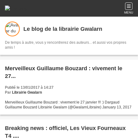
MENU
Le blog de la librairie Gwalarn
De temps à autre, vous y rencontrerez des auteurs... et aussi vos propres
amis !
Merveilleux Guillaume Bouzard : vivement le
27...
Publié le 13/01/2017 à 14:27
Par
Librairie Gwalarn
Merveilleux Guillaume Bouzard : vivement le 27 janvier !!! :) Dargaud
Guillaume Bouzard Librairie Gwalarn (@GwalarnLibraire) January 13, 2017
Breaking news : officiel, Les Vieux Fourneaux
T4 ,...