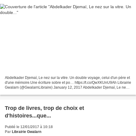
Abdelkader Djemaï, Le nez sur la vitre. Un double voyage, celui d'un père et
d'une mémoire.Une écriture sobre et po… https://t.co/QwXKUnU9Ah Librairie
Gwalarn (@GwalarnLibraire) January 12, 2017 Abdelkader Djemaï, Le nez
sur la vitre. Un double voyage,...
Trop de livres, trop de choix et
d'histoires...que...
Publié le 12/01/2017 à 10:18
Par
Librairie Gwalarn