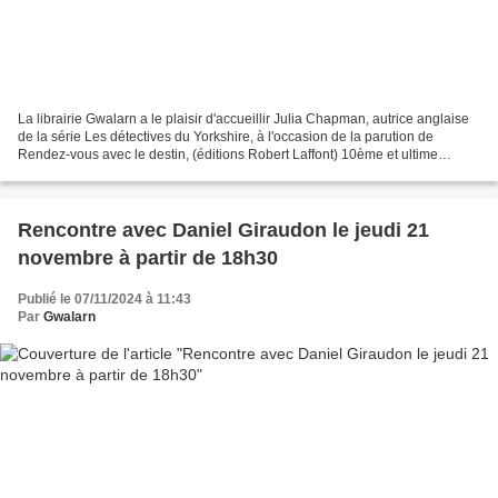
La librairie Gwalarn a le plaisir d'accueillir Julia Chapman, autrice anglaise
de la série Les détectives du Yorkshire, à l'occasion de la parution de
Rendez-vous avec le destin, (éditions Robert Laffont) 10ème et ultime
volume de la saga. Née en Angleterre,...
Rencontre avec Daniel Giraudon le jeudi 21
novembre à partir de 18h30
Publié le 07/11/2024 à 11:43
Par
Gwalarn