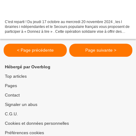
C'est reparti ! Du jeudi 17 octobre au mercredi 20 novembre 2024 , les l
ibrairies i ndépendantes et le Secours populaire français vous proposent de
participer à « Donnez à lire » . Cette opération solidaire vise à offrir des
livres aux enfants et adolescents...
< Page précédente
Page suivante >
Hébergé par Overblog
Top articles
Pages
Contact
Signaler un abus
C.G.U.
Cookies et données personnelles
Préférences cookies