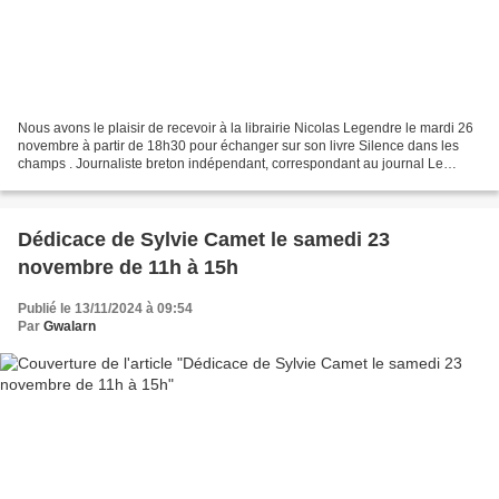
Nous avons le plaisir de recevoir à la librairie Nicolas Legendre le mardi 26
novembre à partir de 18h30 pour échanger sur son livre Silence dans les
champs . Journaliste breton indépendant, correspondant au journal Le
Monde en Bretagne, auteur pour la...
Dédicace de Sylvie Camet le samedi 23
novembre de 11h à 15h
Publié le 13/11/2024 à 09:54
Par
Gwalarn