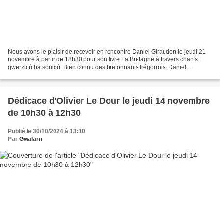
Nous avons le plaisir de recevoir en rencontre Daniel Giraudon le jeudi 21
novembre à partir de 18h30 pour son livre La Bretagne à travers chants :
gwerzioù ha sonioù. Bien connu des bretonnants trégorrois, Daniel
Giraudon parcourt depuis une quarantaine...
Dédicace d'Olivier Le Dour le jeudi 14 novembre
de 10h30 à 12h30
Publié le 30/10/2024 à 13:10
Par
Gwalarn