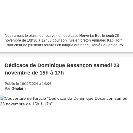
Nous avons le plaisir de recevoir en dédicace Hervé Le Bec le jeudi 28
novembre de 10h30 à 12h30 pour son livre en breton Amiraled Kab Horn .
Traducteur de plusieurs œuvres en langue bretonne, Hervé Le Bec de Pabu
a été récompensé lors des Prizioù 2024,...
Dédicace de Dominique Besançon samedi 23
novembre de 15h à 17h
Publié le 16/11/2024 à 14:06
Par
Gwalarn