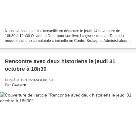
Nous avons le plaisir d'accueillir en dédicace le jeudi 14 novembre de
10h30 à 12h30 Olivier Le Dour pour son livre La gwerz de mari Tammdu :
enquête sur une complainte criminelle en Centre-Bretagne. Administrateur
expert à la Commission européenne, Olivier...
Rencontre avec deux historiens le jeudi 31
octobre à 18h30
Publié le 19/10/2024 à 08:59
Par
Gwalarn