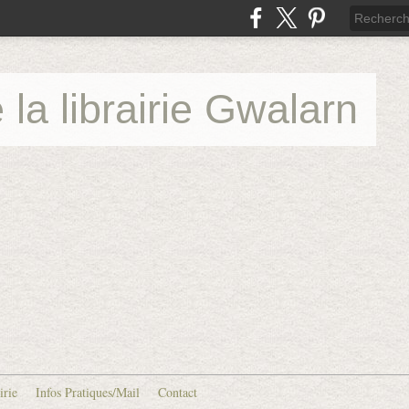
 la librairie Gwalarn
irie
Infos Pratiques/Mail
Contact