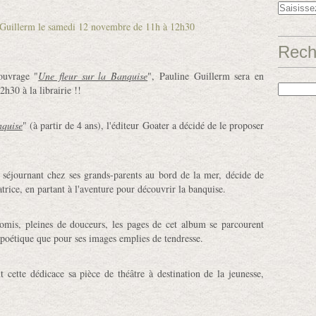
Rech
ouvrage "
Une fleur sur la Banquise
", Pauline Guillerm sera en
h30 à la librairie !!
nquise
" (à partir de 4 ans), l'éditeur Goater a décidé de le proposer
 séjournant chez ses grands-parents au bord de la mer, décide de
rice, en partant à l'aventure pour découvrir la banquise.
Comis, pleines de douceurs, les pages de cet album se parcourent
 poétique que pour ses images emplies de tendresse.
 cette dédicace sa pièce de théâtre à destination de la jeunesse,