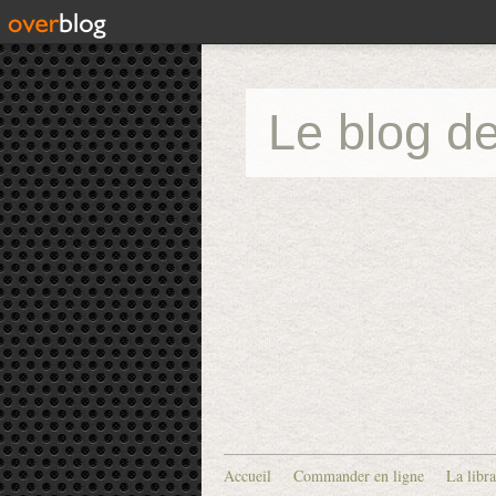
Le blog de
Accueil
Commander en ligne
La libra