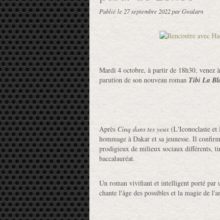
Publié le
27 septembre 2022
par Gwalarn
Mardi 4 octobre, à partir de 18h30, venez 
parution de son nouveau roman
Tibi La Bl
Après
Cinq dans tes yeux
(L'Iconoclaste et
hommage à Dakar et sa jeunesse. Il confirme
prodigieux de milieux sociaux différents, tir
baccalauréat.
Un roman vivifiant et intelligent porté par
chante l'âge des possibles et la magie de l'