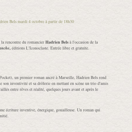
Hadrien Bels
à la rencontre du romancier
à l'occasion de la
,
anche
éditions L'Iconoclaste. Entrée libre et gratuite.
 Pocket), un premier roman ancré à Marseille, Hadrien Bels rend
 son inventivité et sa drôlerie en mettant en scène un trio d'amis
aillés entre rêves et réalité, quelques jours avant et après le
 une écriture inventive, énergique, gouailleuse. Un roman qui
amitié.