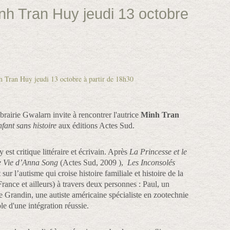
h Tran Huy jeudi 13 octobre
ibrairie Gwalarn invite à rencontrer l'autrice
Minh Tran
fant sans histoire
aux éditions Actes Sud.
t critique littéraire et écrivain. Après
La Princesse et le
 Vie d’Anna Song
(Actes Sud, 2009 ),
Les Inconsolés
t sur l’autisme qui croise histoire familiale et histoire de la
rance et ailleurs) à travers deux personnes : Paul, un
le Grandin, une autiste américaine spécialiste en zootechnie
e d'une intégration réussie.