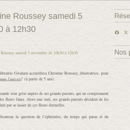
tine Roussey samedi 5
Rése
0 à 12h30
Nos 
rairie Gwalarn accueillera Christine Roussey, illustratrice, pour
mme l'univers
" (à partir de 5 ans).
grande tour grise
auprès de ses grands-parents, qui ne comprennent
es fleurs faner. Alors une nuit, ses grands-parents décident de les
it par se lasser de ces fleurs éternelles.
délicatesse la question de l’éphémère, du temps qui passe et du