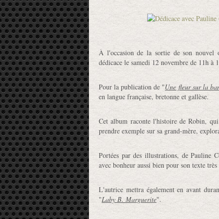
À l'occasion de la sortie de son nouvel 
dédicace le samedi 12 novembre de 11h à 12
Pour la publication de "
Une fleur sur la ba
en langue française, bretonne et gallèse.
Cet album raconte l'histoire de Robin, qui
prendre exemple sur sa grand-mère, explorat
Portées par des illustrations, de Pauline 
avec bonheur aussi bien pour son texte très
L'autrice mettra également en avant durant
"
Laby B. Marguerite
".