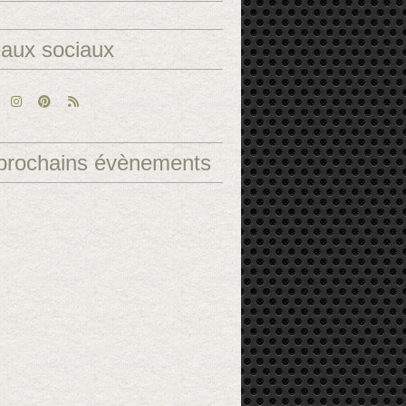
aux sociaux
prochains évènements