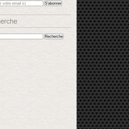
erche