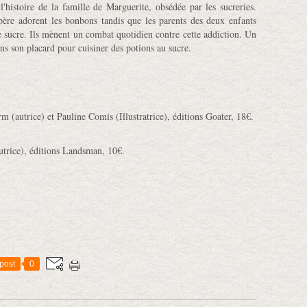
'histoire de
la famille de Marguerite, obsédée par les sucreries.
père adorent les bonbons tandis que les parents des deux enfants
 sucre. Ils mènent un combat quotidien contre cette addiction. Un
ns son placard pour cuisiner des potions au sucre.
rm (autrice) et Pauline Comis (Illustratrice), éditions Goater, 18€.
utrice), éditions Landsman, 10€.
post
0