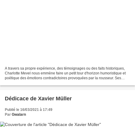
A travers sa propre expérience, des témoignages ou des faits historiques,
Charlotte Mevel nous emmène faire un petit tour d'horizon humoristique et
poétique des émotions contradictoires provoquées par la rousseur. Ses
cheveux roux, Charlotte en avait...
Dédicace de Xavier Müller
Publié le 16/03/2021 à 17:49
Par
Gwalarn