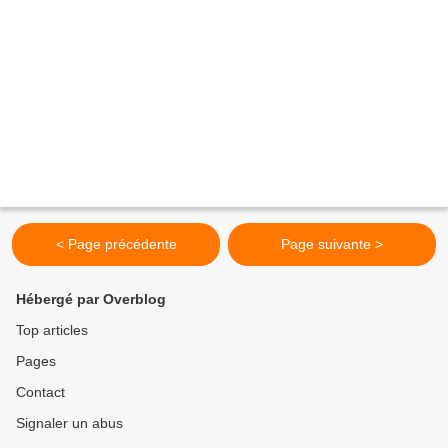
< Page précédente
Page suivante >
Hébergé par Overblog
Top articles
Pages
Contact
Signaler un abus