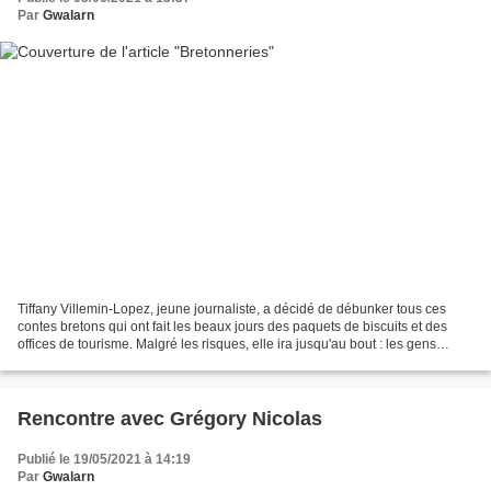
Par
Gwalarn
Tiffany Villemin-Lopez, jeune journaliste, a décidé de débunker tous ces
contes bretons qui ont fait les beaux jours des paquets de biscuits et des
offices de tourisme. Malgré les risques, elle ira jusqu'au bout : les gens
doivent savoir et ils savoiront...
Rencontre avec Grégory Nicolas
Publié le 19/05/2021 à 14:19
Par
Gwalarn