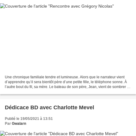
Une chronique familiale tendre et lumineuse. Alors que le narrateur vient
d’apprendre qu’il sera bientôt père d’une petite fille, le téléphone sonne. À
l’autre bout du fil, sa mère. Le bateau de son père, Jean, vient de sombrer «
corps et biens ». Jamais...
Dédicace BD avec Charlotte Mevel
Publié le 19/05/2021 à 13:51
Par
Gwalarn