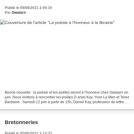
Publié le 09/06/2021 à 09:16
Par
Gwalarn
Bonne nouvelle : la poésie et les poètes seront à l'honneur chez Gwalarn en
juin. Nous invitons à rencontrer les poètes D aniel Kay, Yvon Le Men et Terez
Bardaine : Samedi 12 juin à partir de 15h, Daniel Kay, professeur de lettres
au Lycée Le Dantec signera...
Bretonneries
Publié le 05/06/2021 à 13:37