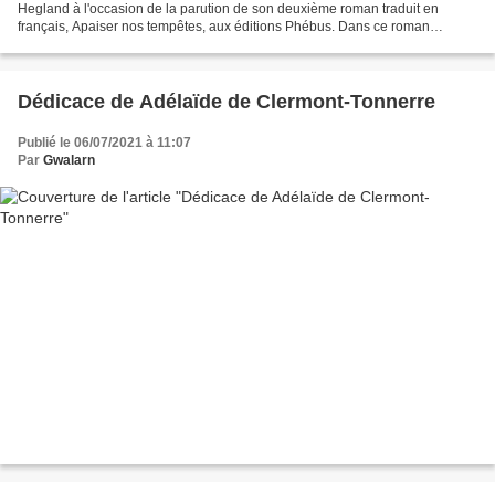
Hegland à l'occasion de la parution de son deuxième roman traduit en
français, Apaiser nos tempêtes, aux éditions Phébus. Dans ce roman
viscéral d’une portée universelle et d’une...
Dédicace de Adélaïde de Clermont-Tonnerre
Publié le 06/07/2021 à 11:07
Par
Gwalarn