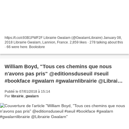
https://t.co/c93B1PWF2F Librairie Gwalarn (@GwalarnLibraire) January 08,
2018 Librairie Gwalarn, Lannion, France. 2,859 likes · 278 talking about this
· 66 were here. Bookstore
William Boyd, "Tous ces chemins que nous
n'avons pas pris" @editionsduseuil #seuil
#bookface #gwalarn #gwalarnlibrairie @Librairie
Gwalarn
Publié le 07/01/2018 à 15:14
Par
librairie_gwalarn