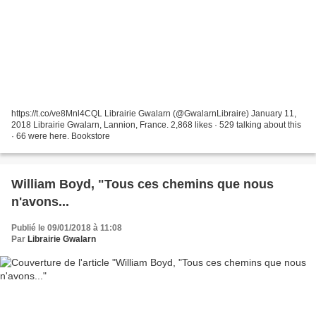
https://t.co/ve8Mnl4CQL Librairie Gwalarn (@GwalarnLibraire) January 11,
2018 Librairie Gwalarn, Lannion, France. 2,868 likes · 529 talking about this
· 66 were here. Bookstore
William Boyd, "Tous ces chemins que nous
n'avons...
Publié le 09/01/2018 à 11:08
Par
Librairie Gwalarn