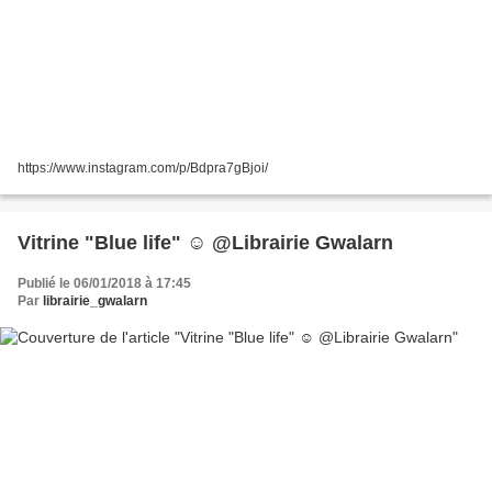
https://www.instagram.com/p/Bdpra7gBjoi/
Vitrine "Blue life" ☺️ @Librairie Gwalarn
Publié le 06/01/2018 à 17:45
Par
librairie_gwalarn