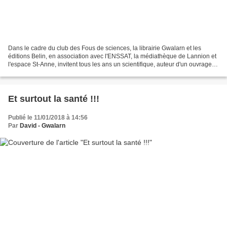
Dans le cadre du club des Fous de sciences, la librairie Gwalarn et les
éditions Belin, en association avec l'ENSSAT, la médiathèque de Lannion et
l'espace St-Anne, invitent tous les ans un scientifique, auteur d'un ouvrage
aux éditions Belin, à donner...
Et surtout la santé !!!
Publié le 11/01/2018 à 14:56
Par
David - Gwalarn