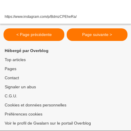
https://www.instagram.com/p/BdmzCPEheRa/
< Page précédente
Page suivante >
Hébergé par Overblog
Top articles
Pages
Contact
Signaler un abus
C.G.U.
Cookies et données personnelles
Préférences cookies
Voir le profil de Gwalarn sur le portail Overblog