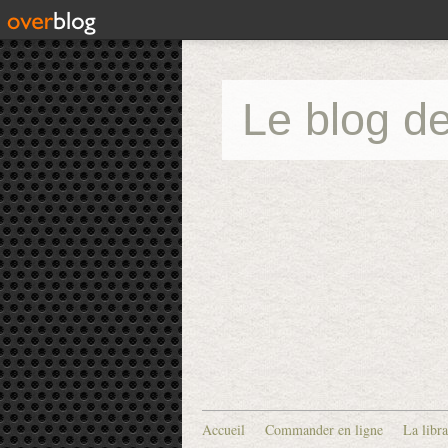
Le blog de
Accueil
Commander en ligne
La libra