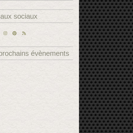
aux sociaux
prochains évènements