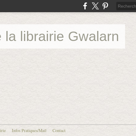
 la librairie Gwalarn
irie
Infos Pratiques/Mail
Contact